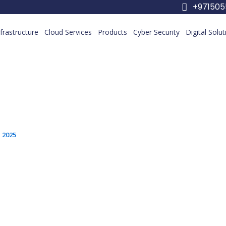
+97150
nfrastructure
Cloud Services
Products
Cyber Security
Digital Solu
تنزيل لعبة الطاولة Backgammon
 2025
تنزيل لعبة الطا
ackgammon