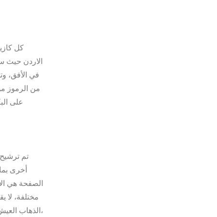
كل كازي
من الرموز من
أخرى بما 
الصفحة هي الأ
مختلفة، لا ي
الذهاب العيش,