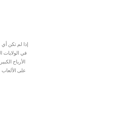
إذا لم تكن أي 
في الولايات ا
الأرباح الكبي
على الألعاب ا
t